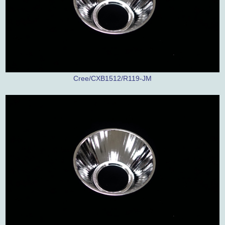
Cree/CXB1512/R119-JM