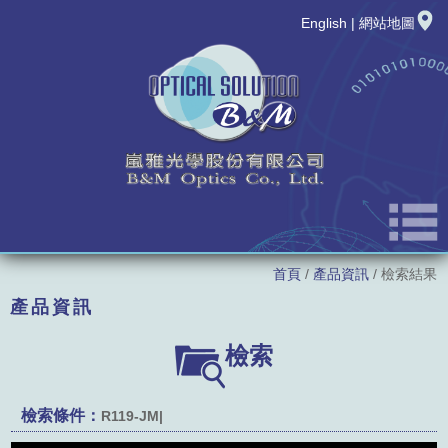
English
|
網站地圖
首頁
/
產品資訊
/ 檢索結果
公司簡介
產品資訊
最新消息
LED廠牌
檢索
新品發表
LED型號
檢索條件：
R119-JM|
產品資訊