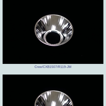
產品類別
聯絡我們
友站連結
外徑
型錄下載
角度
關鍵字檢索
Cree/CXB1507/R119-JM