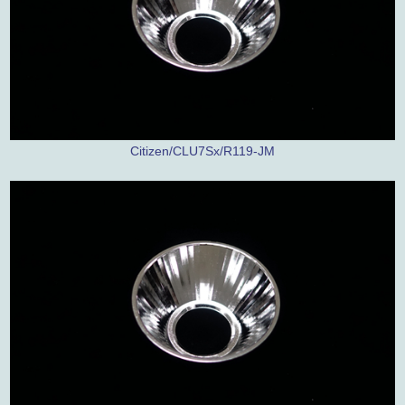
Citizen/CLU7Sx/R119-JM