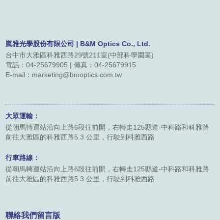
聯絡我們
友站連結
嵐雅光學股份有限公司 | B&M Optics Co., Ltd.
台中市大雅區科雅西路29號211室(中部科學園區)
電話：04-25679905 | 傳真：04-25679915
型錄下載
E-mail：marketing@bmoptics.com.tw
大眾運輸：
從朝馬轉運站沿向上路6段往前開，右轉走125縣道-中科路和科雅路
前往大雅區的科雅西路5.3 公里，行駛到科雅西路
行車路線：
從朝馬轉運站沿向上路6段往前開，右轉走125縣道-中科路和科雅路
前往大雅區的科雅西路5.3 公里，行駛到科雅西路
聯絡我們留言版