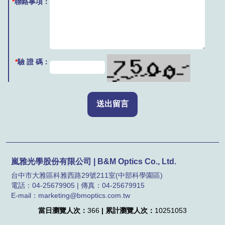
*
聯絡事項：
*
驗 證 碼：
嵐雅光學股份有限公司 | B&M Optics Co., Ltd.
台中市大雅區科雅西路29號211室(中部科學園區)
電話：04-25679905 | 傳真：04-25679915
E-mail：marketing@bmoptics.com.tw
當日瀏覽人次：
366
| 累計瀏覽人次：
10251053